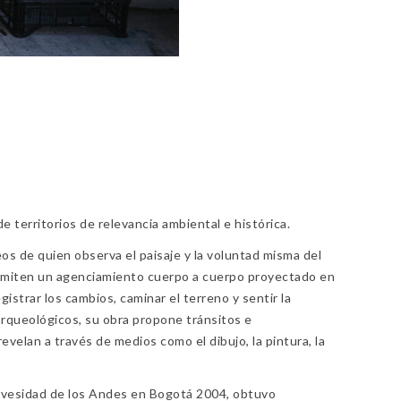
erritorios de relevancia ambiental e histórica.
os de quien observa el paisaje y la voluntad misma del
ermiten un agenciamiento cuerpo a cuerpo proyectado en
istrar los cambios, caminar el terreno y sentir la
 arqueológicos, su obra propone tránsitos e
elan a través de medios como el dibujo, la pintura, la
Univesidad de los Andes en Bogotá 2004, obtuvo