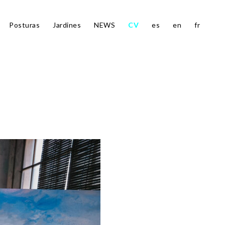
Posturas
Jardines
NEWS
CV
es
en
fr