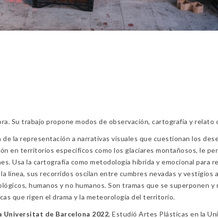
u trabajo propone modos de observación, cartografía y relato de t
 de la representación a narrativas visuales que cuestionan los dese
ón en territorios específicos como los glaciares montañosos, le p
nes. Usa la cartografía como metodología híbrida y emocional para reg
la línea, sus recorridos oscilan entre cumbres nevadas y vestigios
lógicos, humanos y no humanos. Son tramas que se superponen y rev
icas que rigen el drama y la meteorología del territorio.
a Universitat de Barcelona 2022
, Estudió Artes Plásticas en la 