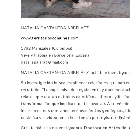
NATALIA CASTAÑEDA ARBELAEZ
www.territorioscomunes.com
1982 Manizales (Colombia)
Vive y trabaja en Barcelona, España
nataliapajara@gmail.com
NATALIA CASTAÑEDA ARBELÁEZ, artista e investigadora. S
Su investigación busca establecer relaciones que parten
retratado. El compromiso de seguimiento y documentaci
relatos que cruzan estudios científicos, afectos y ficcio
transformación que implica nuestro avanzar. A través de 
intersecciones que vinculan movimientos geológicos, bio
cerámica y el video; en la insistencia por registrar dinám
Artista plástica e investigadora,
Doctora en Artes de l