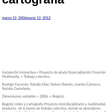
y
cartografía
marzo 12, 2006
marzo 12, 2012
Instalación interactiva.+ Proyecto de grado Especialización Creación
Multimedia. + Trabajo colectivo.
Rodrigo Facundo, Natalia Díaz, Nelson Ramón, Juanita Carrasco,
Natalia Castañeda,
Dimensiones variables + 2006. + Bogotá.
Bogotá: redes y cartografía Proyecto interdisciplinario y multimedial,
producto de 6 meses de trabajo colectivo, donde se abstrajeron