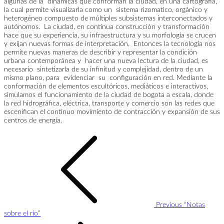
algunas de la dinámicas que conforman la ciudad, en una cartografía,
la cual permite visualizarla como un sistema rizomatico, orgánico y
heterogéneo compuesto de múltiples subsistemas interconectados y
autónomos. La ciudad, en continua construcción y transformación
hace que su experiencia, su infraestructura y su morfología se crucen
y exijan nuevas formas de interpretación. Entonces la tecnología nos
permite nuevas maneras de describir y representar la condición
urbana contemporánea y hacer una nueva lectura de la ciudad, es
necesario sintetizarla de su infinitud y complejidad, dentro de un
mismo plano, para evidenciar su configuración en red. Mediante la
conformación de elementos escultóricos, mediáticos e interactivos,
simulamos el funcionamiento de la ciudad de bogota a escala, donde
la red hidrográfica, eléctrica, transporte y comercio son las redes que
escenifican el continuo movimiento de contracción y expansión de sus
centros de energía.
Navegación
de
entradas
Previous
“Notas
sobre el río”