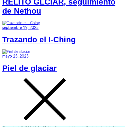
RELITO GLCIAR, seguimiento
de Nethou
septiembre 19, 2025
Trazando el I-Ching
mayo 25, 2025
Piel de glaciar