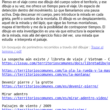
Pienso en el viaje como ese dibujo del cuerpo sobre el territorio, y ese
dibujo a su vez, me ofrece un tiempo para el viaje. Un espacio de
detención dentro del movimiento. Lo que llamaríamos una pausa
activa. Deja descansar mi cuerpo, pero introduce la mirada en cada
grieta, perfil o sombra de la montaña. El dibujo es un desplazamiento,
aquel de la mirada y del lápiz, que sigue las formas montañosas,
mapea el territorio y me da la posibilidad de contraponer tiempos.
El
dibujo en esta investigación es una vía que estructura la experiencia
de la mirada, más allá del ejercicio físico del ver, una mirada que
estudia e interpreta el paisaje.
Un bosquejo de perímetros recorridos a través del dibujar :
Trazar el
terreno / pdf
https://issuu.com/territorioscomunes/docs/libretadibujo
https://territorioscomunes.com/la-ola-la-rueda-y-la-mas
https://territorioscomunes.com/es/devenir-pierre/
https://territorioscomunes.com/es/mirar-adentro-video/
https://territorioscomunes.com/es/paisajes/