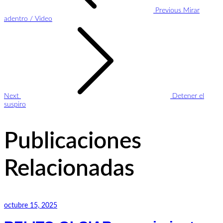
Previous
Mirar
adentro / Video
Next
Detener el
suspiro
Publicaciones
Relacionadas
octubre 15, 2025