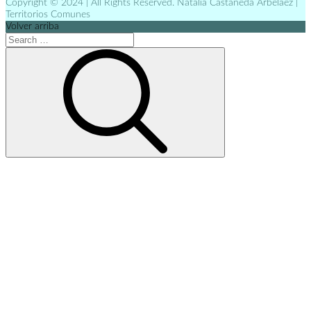
Copyright © 2024 | All Rights Reserved. Natalia Castañeda Arbeláez |
Territorios Comunes
Volver arriba
Search
for:
Search