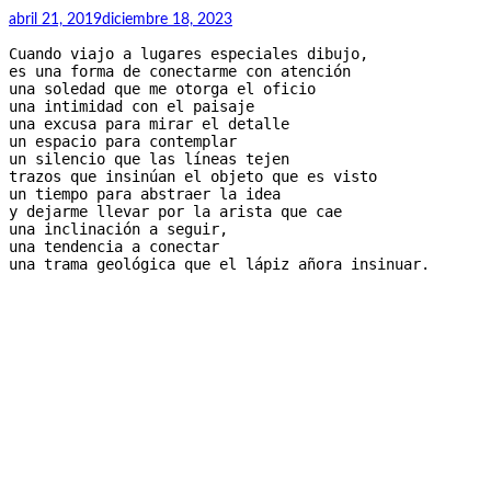
terreno
abril 21, 2019
diciembre 18, 2023
Cuando viajo a lugares especiales dibujo, 
es una forma de conectarme con atención 
una soledad que me otorga el oficio 
una intimidad con el paisaje
una excusa para mirar el detalle 
un espacio para contemplar  
un silencio que las líneas tejen
trazos que insinúan el objeto que es visto 
un tiempo para abstraer la idea 
y dejarme llevar por la arista que cae
una inclinación a seguir, 
una tendencia a conectar
una trama geológica que el lápiz añora insinuar.  