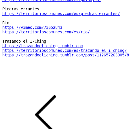
https://territorioscomunes.com/es/piedras-errantes/
https://vimeo.com/73652843
https://territorioscomunes.com/es/rio/
https://trazandoeliching.tumblr.com
https://territorioscomunes.com/es/trazando-el-i-ching/
https://trazandoeliching.tumblr.com/post/112657263905/8
Navegación
de
entradas