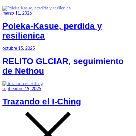
marzo 11, 2026
Poleka-Kasue, perdida y
resilienica
octubre 15, 2025
RELITO GLCIAR, seguimiento
de Nethou
septiembre 19, 2025
Trazando el I-Ching