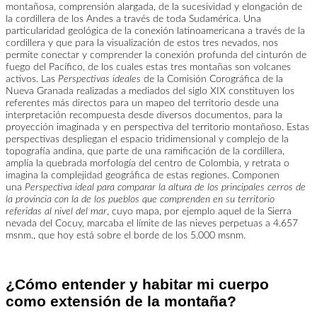
montañosa, comprensión alargada, de la sucesividad y elongación de
la cordillera de los Andes a través de toda Sudamérica. Una
particularidad geológica de la conexión latinoamericana a través de la
cordillera y que para la visualización de estos tres nevados, nos
permite conectar y comprender la conexión profunda del cinturón de
fuego del Pacífico, de los cuales estas tres montañas son volcanes
activos. Las
Perspectivas ideales
de la Comisión Corográfica de la
Nueva Granada realizadas a mediados del siglo XIX constituyen los
referentes más directos para un mapeo del territorio desde una
interpretación recompuesta desde diversos documentos, para la
proyección imaginada y en perspectiva del territorio montañoso. Estas
perspectivas despliegan el espacio tridimensional y complejo de la
topografía andina, que parte de una ramificación de la cordillera,
amplía la quebrada morfología del centro de Colombia, y retrata o
imagina la complejidad geográfica de estas regiones. Componen
una
Perspectiva ideal para comparar la altura de los principales cerros de
la provincia con la de los pueblos que comprenden en su territorio
referidas al nivel del mar
, cuyo mapa, por ejemplo aquel de la Sierra
nevada del Cocuy, marcaba el límite de las nieves perpetuas a 4.657
msnm., que hoy está sobre el borde de los 5.000 msnm.
¿Cómo entender y habitar mi cuerpo
como extensión de la montaña?