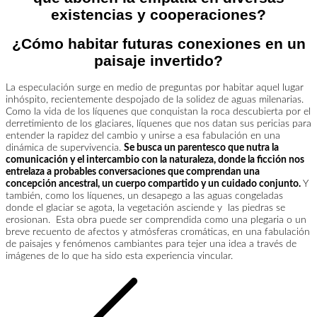
existencias y cooperaciones?
¿Cómo habitar futuras conexiones en un
paisaje invertido?
La especulación surge en medio de preguntas por habitar aquel lugar
inhóspito, recientemente despojado de la solidez de aguas milenarias.
Como la vida de los líquenes que conquistan la roca descubierta por el
derretimiento de los glaciares, líquenes que nos datan sus pericias para
entender la rapidez del cambio y unirse a esa fabulación en una
dinámica de supervivencia.
Se busca un parentesco que nutra la
comunicación y el intercambio con la naturaleza, donde la ficción nos
entrelaza a probables conversaciones que comprendan una
concepción ancestral, un cuerpo compartido y un cuidado conjunto.
Y
también, como los líquenes, un desapego a las aguas congeladas
donde el glaciar se agota, la vegetación asciende y las piedras se
erosionan. Esta obra puede ser comprendida como una plegaria o un
breve recuento de afectos y atmósferas cromáticas, en una fabulación
de paisajes y fenómenos cambiantes para tejer una idea a través de
imágenes de lo que ha sido esta experiencia vincular.
Navegación
de
entradas