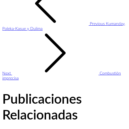
Previous
Kumanday,
Poleka-Kasue y Dulima
Next
Combustión
imprecisa
Publicaciones
Relacionadas