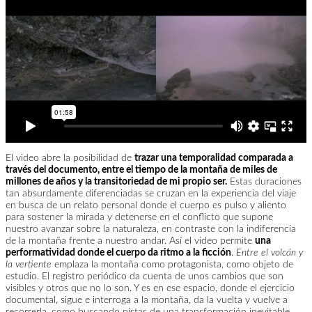
El video abre la posibilidad de
trazar una temporalidad comparada a
través del documento, entre el tiempo de la montaña de miles de
millones de años y la transitoriedad de mi propio ser.
Estas duraciones
tan absurdamente diferenciadas se cruzan en la experiencia del viaje
en busca de un relato personal donde el cuerpo es pulso y aliento
para sostener la mirada y detenerse en el conflicto que supone
nuestro avanzar sobre la naturaleza, en contraste con la indiferencia
de la montaña frente a nuestro andar. Así el video permite
una
performatividad donde el cuerpo da ritmo a la ficción
.
Entre el volcán y
la vertiente
emplaza la montaña como protagonista, como objeto de
estudio. El registro periódico da cuenta de unos cambios que son
visibles y otros que no lo son. Y es en ese espacio, donde el ejercicio
documental, sigue e interroga a la montaña, da la vuelta y vuelve a
recorrerla, como buscando pistas de una transformación inevitable
.