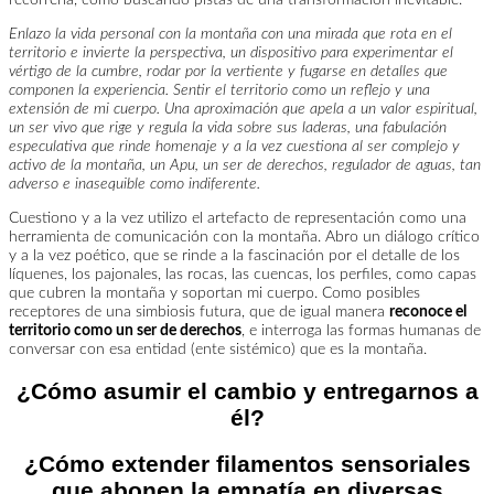
Enlazo la vida personal con la montaña con una mirada que rota en el
territorio e invierte la perspectiva, un dispositivo para experimentar el
vértigo de la cumbre, rodar por la vertiente y fugarse en detalles que
componen la experiencia. Sentir el territorio como un reflejo y una
extensión de mi cuerpo. Una aproximación que apela a un valor espiritual,
un ser vivo que rige y regula la vida sobre sus laderas, una fabulación
especulativa que rinde homenaje y a la vez cuestiona al ser complejo y
activo de la montaña, un Apu, un ser de derechos, regulador de aguas, tan
adverso e inasequible como indiferente.
Cuestiono y a la vez utilizo el artefacto de representación como una
herramienta de comunicación con la montaña. Abro un diálogo crítico
y a la vez poético, que se rinde a la fascinación por el detalle de los
líquenes, los pajonales, las rocas, las cuencas, los perfiles, como capas
que cubren la montaña y soportan mi cuerpo. Como posibles
receptores de una simbiosis futura, que de igual manera
reconoce el
territorio como un ser de derechos
, e interroga las formas humanas de
conversar con esa entidad (ente sistémico) que es la montaña.
¿Cómo asumir el cambio y entregarnos a
él?
¿Cómo extender filamentos sensoriales
que abonen la empatía en diversas