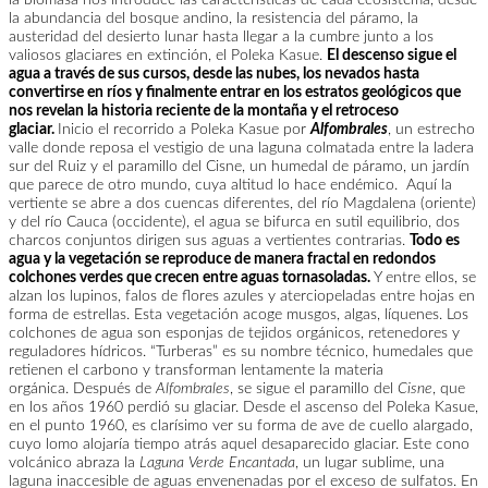
la biomasa nos introduce las características de cada ecosistema, desde
la abundancia del bosque andino, la resistencia del páramo, la
austeridad del desierto lunar hasta llegar a la cumbre junto a los
valiosos glaciares en extinción, el Poleka Kasue.
El descenso sigue el
agua a través de sus cursos, desde las nubes, los nevados hasta
convertirse en ríos y finalmente entrar en los estratos geológicos que
nos revelan la historia reciente de la montaña y el retroceso
glaciar.
Inicio el recorrido a Poleka Kasue por
Alfombrales
, un estrecho
valle donde reposa el vestigio de una laguna colmatada entre la ladera
sur del Ruiz y el paramillo del Cisne, un humedal de páramo, un jardín
que parece de otro mundo, cuya altitud lo hace endémico. Aquí la
vertiente se abre a dos cuencas diferentes, del río Magdalena (oriente)
y del río Cauca (occidente), el agua se bifurca en sutil equilibrio, dos
charcos conjuntos dirigen sus aguas a vertientes contrarias.
Todo es
agua y la vegetación se reproduce de manera fractal en redondos
colchones verdes que crecen entre aguas tornasoladas.
Y entre ellos, se
alzan los lupinos, falos de flores azules y aterciopeladas entre hojas en
forma de estrellas. Esta vegetación acoge musgos, algas, líquenes. Los
colchones de agua son esponjas de tejidos orgánicos, retenedores y
reguladores hídricos. “Turberas” es su nombre técnico, humedales que
retienen el carbono y transforman lentamente la materia
orgánica.
Después de
Alfombrales
, se sigue el paramillo del
Cisne
, que
en los años 1960 perdió su glaciar. Desde el ascenso del Poleka Kasue,
en el punto 1960, es clarísimo ver su forma de ave de cuello alargado,
cuyo lomo alojaría tiempo atrás aquel desaparecido glaciar. Este cono
volcánico abraza la
Laguna Verde Encantada
, un lugar sublime, una
laguna inaccesible de aguas envenenadas por el exceso de sulfatos. En