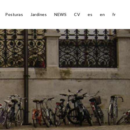
Posturas
Jardines
NEWS
CV
es
en
fr