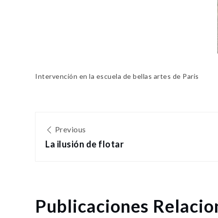
Intervención en la escuela de bellas artes de Paris
Navegación
Previous
de
La ilusión de flotar
entradas
Publicaciones Relaci