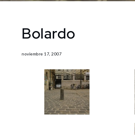
Bolardo
Home
Ilusiones
Bolardo
noviembre 17, 2007