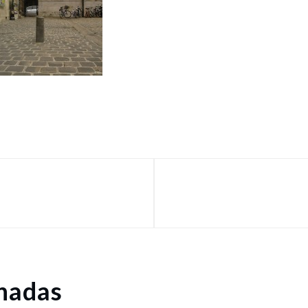
onadas