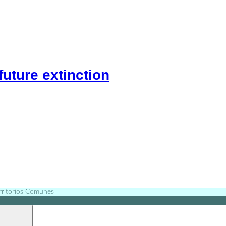
future extinction
erritorios Comunes
Search