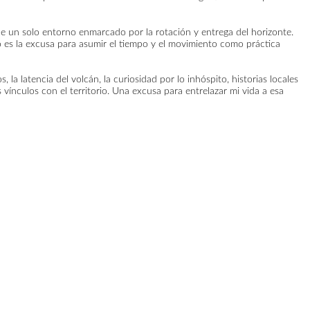
one un solo entorno enmarcado por la rotación y entrega del horizonte.
o es la excusa para asumir el tiempo y el movimiento como práctica
 latencia del volcán, la curiosidad por lo inhóspito, historias locales
vínculos con el territorio. Una excusa para entrelazar mi vida a esa