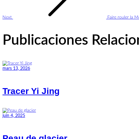
Next
Faire rouler la 
Publicaciones Relaci
mars 13, 2026
Tracer Yi Jing
juin 4, 2025
Peau de glacier