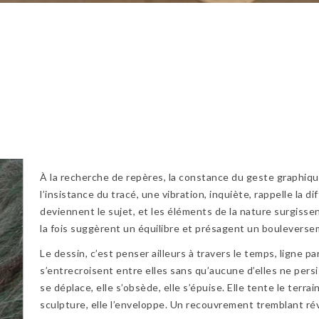
e
À la recherche de repères, la constance du geste graphiqu
l’insistance du tracé, une vibration, inquiète, rappelle la 
deviennent le sujet, et les éléments de la nature surgisse
la fois suggèrent un équilibre et présagent un bouleverse
Le dessin, c’est penser ailleurs à travers le temps, ligne p
s’entrecroisent entre elles sans qu’aucune d’elles ne persis
se déplace, elle s’obsède, elle s’épuise. Elle tente le terra
sculpture, elle l’enveloppe. Un recouvrement tremblant ré