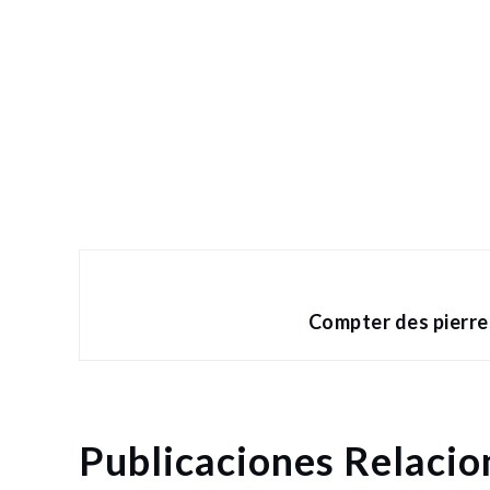
Post
navigation
Compter des pierres
Publicaciones Relaci