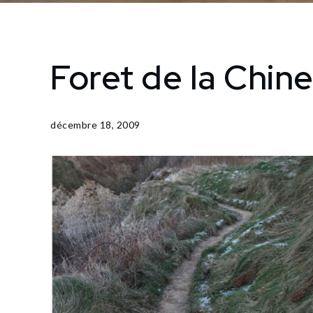
Foret de la Chin
Home
Cartographies
Foret
de la
décembre 18, 2009
Chine