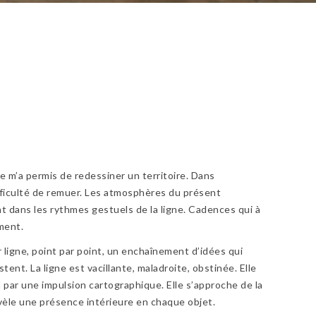
e m’a permis de redessiner un territoire. Dans
difficulté de remuer. Les atmosphères du présent
nt dans les rythmes gestuels de la ligne. Cadences qui à
ment.
ar ligne, point par point, un enchaînement d’idées qui
tent. La ligne est vacillante, maladroite, obstinée. Elle
in par une impulsion cartographique. Elle s’approche de la
vèle une présence intérieure en chaque objet.