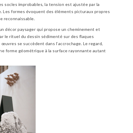
s socles improbables, la tension est ajustée par la
ture. Les formes évoquent des éléments picturaux propres
e reconnaissable.
ie; un décor paysager qui propose un cheminement et
ar le rituel du dessin sédimenté sur des flaques
es œuvres se succèdent dans l‘accrochage. Le regard,
’une forme géométrique à la surface rayonnante autant