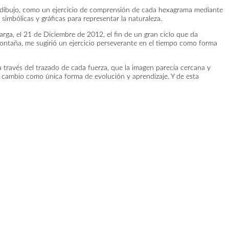
 al dibujo, como un ejercicio de comprensión de cada hexagrama mediante
simbólicas y gráficas para representar la naturaleza.
rga, el 21 de Diciembre de 2012, el fin de un gran ciclo que da
ontaña, me sugirió un ejercicio perseverante en el tiempo como forma
 a través del trazado de cada fuerza, que la imagen parecía cercana y
al cambio como única forma de evolución y aprendizaje. Y de esta