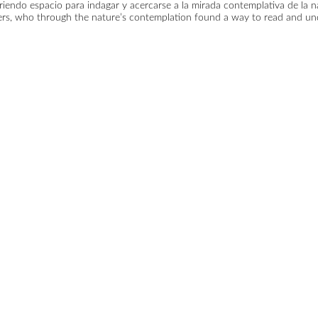
briendo espacio para indagar y acercarse a la mirada contemplativa de la 
rs, who through the nature’s contemplation found a way to read and und