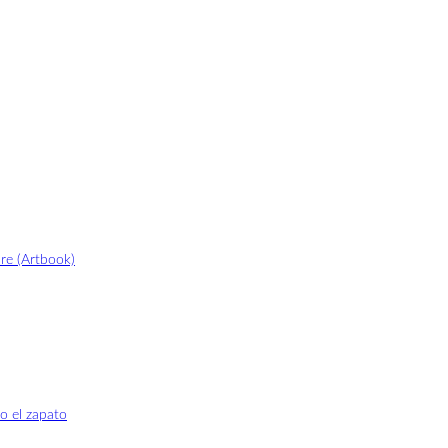
re (Artbook)
o el zapato