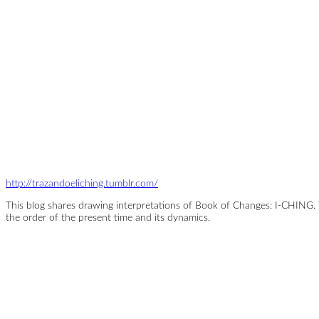
http://trazandoeliching.tumblr.com/
This blog shares drawing interpretations of Book of Changes: I-CHING.
the order of the present time and its dynamics.