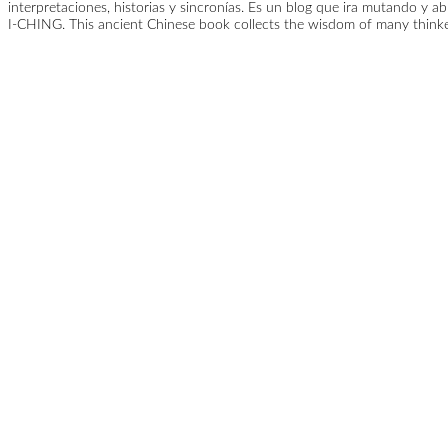
interpretaciones, historias y sincronías. Es un blog que ira mutando y a
I-CHING. This ancient Chinese book collects the wisdom of many thinke