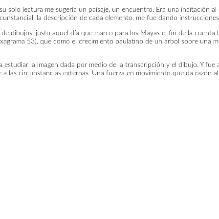
 su solo lectura me sugería un paisaje, un encuentro. Era una incitación
rcunstancial, la descripción de cada elemento, me fue dando instrucciones 
dibujos, justo aquel día que marco para los Mayas el fin de la cuenta la
exagrama 53), que como el crecimiento paulatino de un árbol sobre una m
a estudiar la imagen dada por medio de la transcripción y el dibujo. Y fue
nte a las circunstancias externas. Una fuerza en movimiento que da razón 