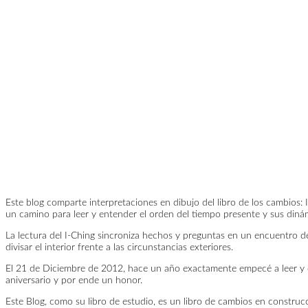
Este blog comparte interpretaciones en dibujo del libro de los cambios:
un camino para leer y entender el orden del tiempo presente y sus diná
La lectura del I-Ching sincroniza hechos y preguntas en un encuentro de fu
divisar el interior frente a las circunstancias exteriores.
El 21 de Diciembre de 2012, hace un año exactamente empecé a leer y di
aniversario y por ende un honor.
Este Blog, como su libro de estudio, es un libro de cambios en construc