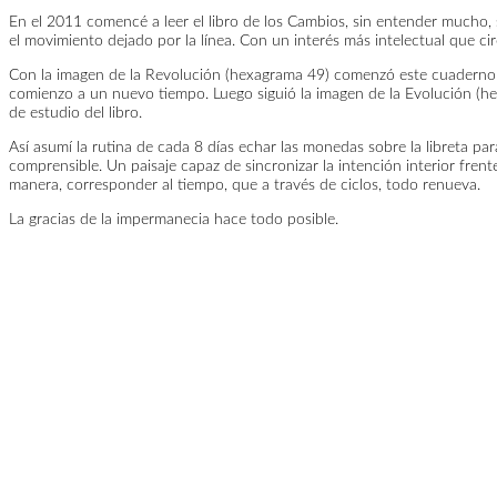
En el 2011 comencé a leer el libro de los Cambios, sin entender mucho,
el movimiento dejado por la línea. Con un interés más intelectual que ci
Con la imagen de la Revolución (hexagrama 49) comenzó este cuaderno de 
comienzo a un nuevo tiempo. Luego siguió la imagen de la Evolución (h
de estudio del libro.
Así asumí la rutina de cada 8 días echar las monedas sobre la libreta par
comprensible. Un paisaje capaz de sincronizar la intención interior fre
manera, corresponder al tiempo, que a través de ciclos, todo renueva.
La gracias de la impermanecia hace todo posible.