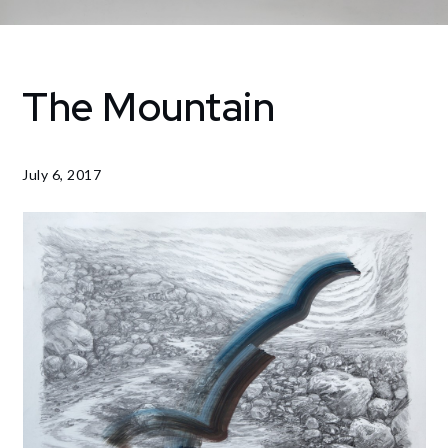
The Mountain
Home
Cartographies
The
Mountain
July 6, 2017