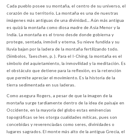
Cada pueblo posee su montaña, el centro de su universo, el
corazón de su territorio. La montaña es una de nuestras
imágenes más antiguas de una divinidad… Aún más antigua
es quizá la montaña como diosa madre de Asia Menor y la
India. La montaña es el trono desde donde gobierna y
protege, sentada, inmóvil y eterna. Su nieve fundida y su
lluvia bajan por la ladera de la montaña fertilizando todo.
(Símbolos, Taeschen, p. ). Para el I-Ching, la montaña es el
símbolo del aquietamiento, la inmovilidad y la meditación. Es
el obstáculo que detiene para la reflexión, es la retención
que permite apreciar el movimiento. Es la historia de la
tierra sedimentada en sus laderas.
Como asegura Rogers, a pesar de que la imagen de la
montaña surge tardíamente dentro de la idea de paisaje en
Occidente, en la mayoría del globo estas eminencias
topográficas se les otorga cualidades míticas, pues son
concebidas y reverenciadas como seres, divinidades o
lugares sagrados. El monte más alto de la antigua Grecia, el