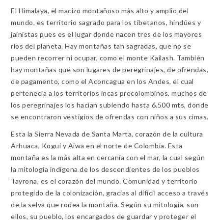
El Himalaya, el macizo montañoso más alto y amplio del
mundo, es territorio sagrado para los tibetanos, hindúes y
jainistas pues es el lugar donde nacen tres de los mayores
ríos del planeta. Hay montañas tan sagradas, que no se
pueden recorrer ni ocupar, como el monte Kailash. También
hay montañas que son lugares de peregrinajes, de ofrendas,
de pagamento, como el Aconcagua en los Andes, el cual
pertenecía a los territorios incas precolombinos, muchos de
los peregrinajes los hacían subiendo hasta 6.500 mts, donde
se encontraron vestigios de ofrendas con niños a sus cimas.
Esta la Sierra Nevada de Santa Marta, corazón de la cultura
Arhuaca, Kogui y Aiwa en el norte de Colombia. Esta
montaña es la más alta en cercanía con el mar, la cual según
la mitología indígena de los descendientes de los pueblos
Tayrona, es el corazón del mundo. Comunidad y territorio
protegido de la colonización, gracias al difícil acceso a través
de la selva que rodea la montaña. Según su mitología, son
ellos, su pueblo, los encargados de guardar y proteger el