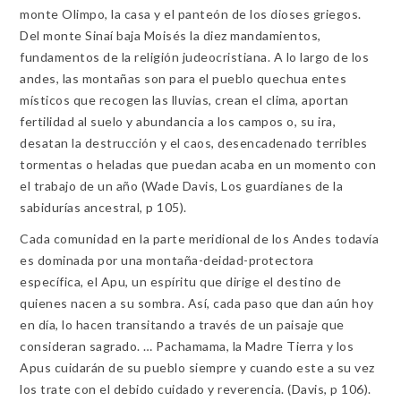
monte Olimpo, la casa y el panteón de los dioses griegos.
Del monte Sinaí baja Moisés la diez mandamientos,
fundamentos de la religión judeocristiana. A lo largo de los
andes, las montañas son para el pueblo quechua entes
místicos que recogen las lluvias, crean el clima, aportan
fertilidad al suelo y abundancia a los campos o, su ira,
desatan la destrucción y el caos, desencadenado terribles
tormentas o heladas que puedan acaba en un momento con
el trabajo de un año (Wade Davis, Los guardianes de la
sabidurías ancestral, p 105).
Cada comunidad en la parte meridional de los Andes todavía
es dominada por una montaña-deidad-protectora
específica, el Apu, un espíritu que dirige el destino de
quienes nacen a su sombra. Así, cada paso que dan aún hoy
en día, lo hacen transitando a través de un paisaje que
consideran sagrado. … Pachamama, la Madre Tierra y los
Apus cuidarán de su pueblo siempre y cuando este a su vez
los trate con el debido cuidado y reverencia. (Davis, p 106).